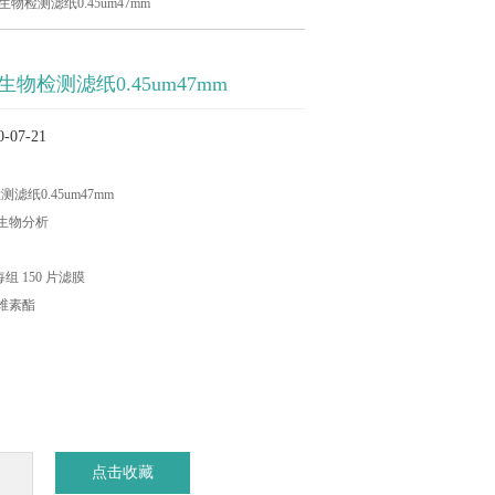
e 微生物检测滤纸0.45um47mm
e 微生物检测滤纸0.45um47mm
07-21
物检测滤纸0.45um47mm
微生物分析
每组 150 片滤膜
纤维素酯
点击收藏