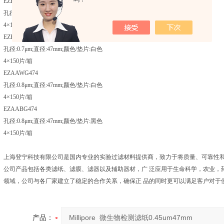
EZHAGG474
孔径:0.45μm;直径:47mm;颜色/垫片:绿色
4×150片/箱
EZHCWG474
孔径:0.7μm;直径:47mm;颜色/垫片:白色
4×150片/箱
EZAAWG474
孔径:0.8μm;直径:47mm;颜色/垫片:白色
4×150片/箱
EZAABG474
孔径:0.8μm;直径:47mm;颜色/垫片:黑色
4×150片/箱
上海登宁科技有限公司是国内专业的实验过滤材料提供商，致力于将质量、可靠性
公司产品包括各类滤纸、滤膜、滤器以及辅助器材，广 泛应用于生命科学，农业，
领域，公司与各厂家建立了稳定的合作关系，确保正 品的同时更可以满足客户对于
产品：