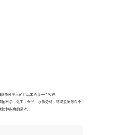
和操作性突出的产品带给每一位客户。
药物医学，化工，食品，水质分析，环境监测等各个
便捷和实惠的需求。