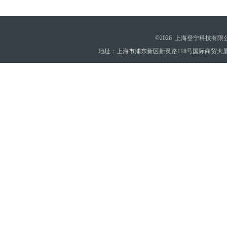
©2026 上海登宁科技有
地址：上海市浦东新区新灵路118号国际商贸大