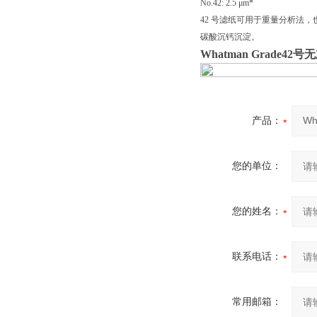
No.42: 2.5 μm*
42 号滤纸可用于重量分析法，
碳酸沉钙沉淀。
Whatman Grade42
产品：
您的单位：
您的姓名：
联系电话：
常用邮箱：