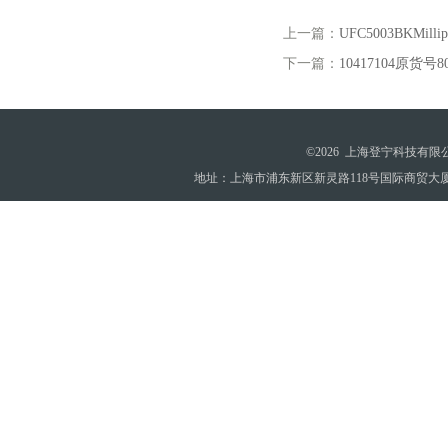
上一篇：
UFC5003BKMilli
下一篇：
10417104原货号80
©2026 上海登宁科技有
地址：上海市浦东新区新灵路118号国际商贸大