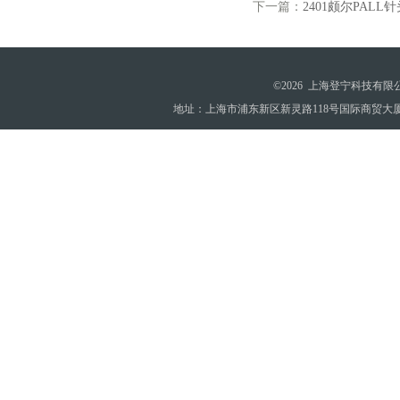
下一篇：
2401颇尔PALL针
©2026 上海登宁科技有
地址：上海市浦东新区新灵路118号国际商贸大