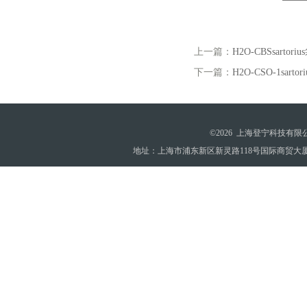
上一篇：
H2O-CBSsart
下一篇：
H2O-CSO-1sart
©2026 上海登宁科技有
地址：上海市浦东新区新灵路118号国际商贸大