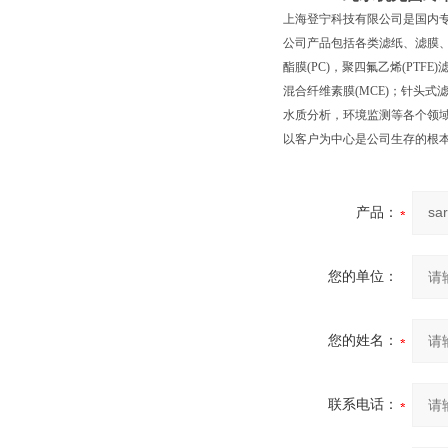
上海登宁科技有限公司是国内
公司产品包括各类滤纸、滤膜
酯膜(PC)，聚四氟乙烯(PTFE)
混合纤维素膜(MCE)；针头
水质分析，环境监测等各个领
以客户为中心是公司生存的根
产品：
您的单位：
您的姓名：
联系电话：