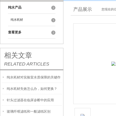
纯水产品
产品展示
您现在的位
纯水耗材
查看更多
相关文章
RELATED ARTICLES
纯水耗材对实验室水质保障的关键作
纯水耗材失效怎么办，如何更换？
用
针头过滤器在临床诊断中的应用
玻璃纤维滤纸和一般滤纸区别