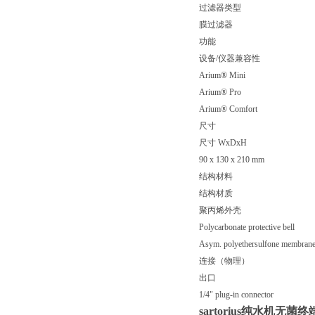
过滤器类型
膜过滤器
功能
设备/仪器兼容性
Arium® Mini
Arium® Pro
Arium® Comfort
尺寸
尺寸 WxDxH
90 x 130 x 210 mm
结构材料
结构材质
聚丙烯外壳
Polycarbonate protective bell
Asym. polyethersulfone membra
连接（物理）
出口
1/4" plug-in connector
sartorius纯水机无菌