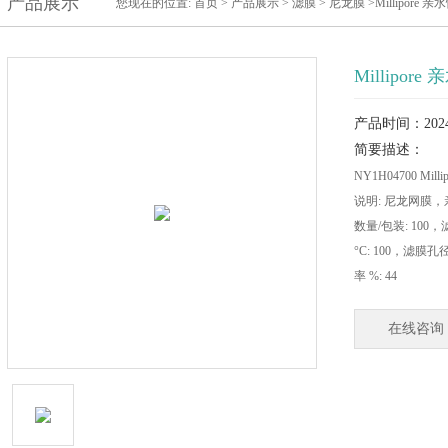
产品展示
您现在的位置:
首页
>
产品展示
>
滤膜
>
尼龙膜
>Millipor
Millipo
产品时间：2024-
简要描述：
NY1H04700 M
说明: 尼龙网膜，亲
数量/包装: 100
°C: 100，滤膜
率 %: 44
在线咨询