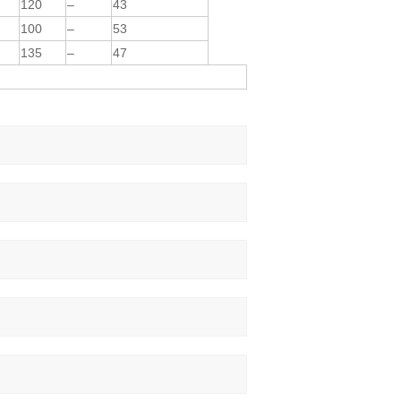
120
–
43
100
–
53
135
–
47