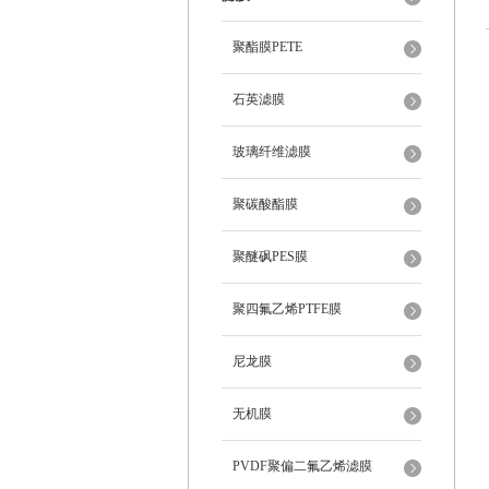
聚酯膜PETE
石英滤膜
玻璃纤维滤膜
聚碳酸酯膜
聚醚砜PES膜
聚四氟乙烯PTFE膜
尼龙膜
无机膜
PVDF聚偏二氟乙烯滤膜