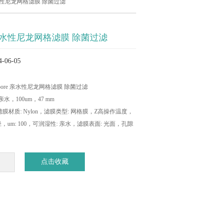
e 亲水性尼龙网格滤膜 除菌过滤
re 亲水性尼龙网格滤膜 除菌过滤
06-05
illipore 亲水性尼龙网格滤膜 除菌过滤
水，100um，47 mm
，滤膜材质: Nylon，滤膜类型: 网格膜，Z高操作温度，
孔径，um: 100，可润湿性: 亲水，滤膜表面: 光面，孔隙
点击收藏