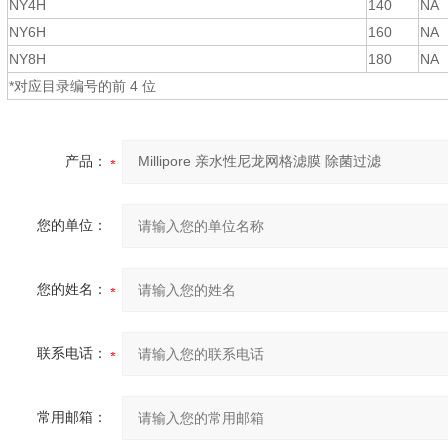
NY4H
140
NA
NY6H
160
NA
NY8H
180
NA
*对应目录编号的前 4 位
产品：
您的单位：
您的姓名：
联系电话：
常用邮箱：