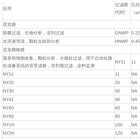
过滤膜
孔径
应用
代码*
（µ
尼龙膜
除菌过滤，生物分析，溶剂过滤
GNWP
0.22
水溶液澄清，颗粒去除和分析
HNWP
0.45
尼龙网格膜
藻类和细胞收集，颗粒分析，大微粒过滤，用于自动化微
NY11
11
粒成像系统的背景滤膜，溶剂预过滤，染料监测
NY11
11
NA
NY20
20
NA
NY30
30
NA
NY41
40
NA
NY60
60
NA
NY80
80
NA
NY1H
100
NA
NY2H
120
NA