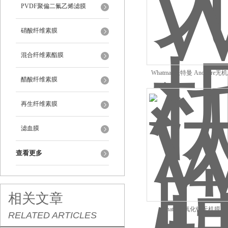
PVDF聚偏二氟乙烯滤膜
硝酸纤维素膜
混合纤维素酯膜
Whatman沃特曼 Anopore无机膜
醋酸纤维素膜
再生纤维素膜
滤血膜
查看更多
相关文章
Whatman氧化铝无机膜A
RELATED ARTICLES
47mm*0.2um