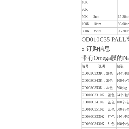
10K
30K
50K
5nm
15-30n
100K
10nm
30-90n
300K
35nm
90-200
OD010C35 PAL
5 订购信息
带有Omega膜的Na
编号
说明
包装
OD003C33
3K，灰色
24个/包
OD003C34
3K，灰色
100个/
OD003C35
3K，灰色
500pkg
OD010C33
10K，蓝色
24个/包
OD010C34
10K，蓝色
100个/
OD010C35
10K，蓝色
500个/
OD030C33
30K，红色
24个/包
OD030C34
30K，红色
100个/