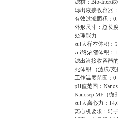
滤材：Bio-Inert
滤出液接收容器
有效过滤面积：0.2
外形尺寸：总长度（
处理能力
zui大样本体积：50
zui终浓缩体积：1
滤出液接收容器的容
死体积 （滤膜/支
工作温度范围：0 - 
pH值范围：Nanos
Nanosep MF（
zui大离心力：14,0
离心机要求：转子配