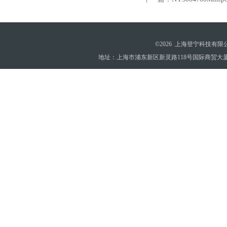
©2026 上海登宁科技有
地址：上海市浦东新区新灵路118号国际商贸大