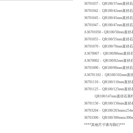
36701037 - QR100/37mm
36701042 - QR100/42mm
36701045 - QR100/45mm
36701047 - QR100/47mm
A36701050 - QR100/50m
36701055 - QR100/55mm
36701070 - QR100/70mm
A3670007 - QR100/80mm
A3670002 - QR100/82mm
36701090 - QR100/90mm
A36701102 - QR100/102
36701110 - QR100/110m
36701125 - QR100/125m
QR100/147mm直径石英纤
36701150 - QR100/150m
36703204 - QR100/203mm
36703300 - QR100/300mm
****其他尺寸请与我们***