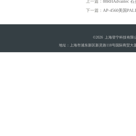
上一篇：
88RHAdvantec
下一篇：
AP-4560美国PA
©2026 上海登宁科技有
地址：上海市浦东新区新灵路118号国际商贸大