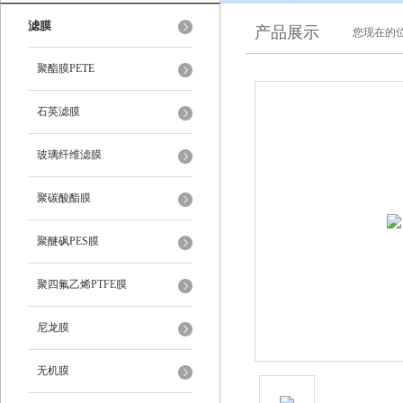
滤膜
产品展示
您现在的位
聚酯膜PETE
石英滤膜
玻璃纤维滤膜
聚碳酸酯膜
聚醚砜PES膜
聚四氟乙烯PTFE膜
尼龙膜
无机膜