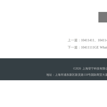
上一篇：
10411411、1041
下一篇：
10411111GE Wh
©2026 上海登宁科技有
地址：上海市浦东新区新灵路118号国际商贸大