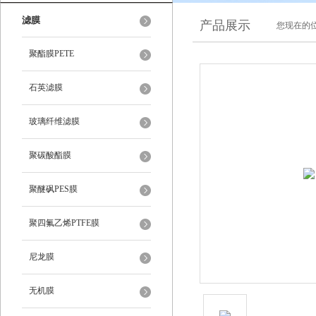
滤膜
产品展示
您现在的位
聚酯膜PETE
石英滤膜
玻璃纤维滤膜
聚碳酸酯膜
聚醚砜PES膜
聚四氟乙烯PTFE膜
尼龙膜
无机膜