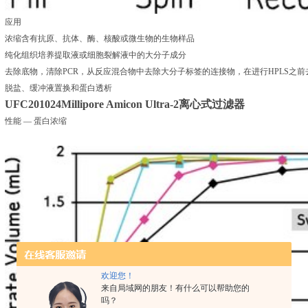
应用
浓缩含有抗原、抗体、酶、核酸或微生物的生物样品
纯化组织培养提取液或细胞裂解液中的大分子成分
去除底物，清除PCR，从反应混合物中去除大分子标签的连接物，在进行HPLS之
脱盐、缓冲液置换和蛋白透析
UFC201024
Millipore Amicon Ultra-2离心式过滤器
性能 — 蛋白浓缩
欢迎您！
来自局域网的朋友！有什么可以帮助您的
吗？