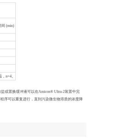
 (min)
温，n=4。
缓冲液可以在Amicon® Ultra-2装置中完
”程序可以重复进行，直到污染微生物溶质的浓度降