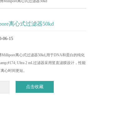
Millipore离心式过滤器50kd
ipore离心式过滤器50kd
06-15
理博Millipore离心式过滤器50kd,用于DNA和蛋白的纯化
amp;#174; Ultra 2 mL过滤器采用竖直滤膜设计，性能
时离心时间更短。
点击收藏