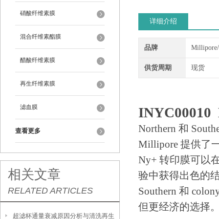
硝酸纤维素膜
详细介绍
混合纤维素酯膜
品牌
Millipor
醋酸纤维素膜
供货周期
现货
再生纤维素膜
滤血膜
INYC00010
Northern 和 South
查看更多
Millipore 
Ny+ 转印膜可以在 South
相关文章
验中获得出色的结果。 
Southern 和 col
RELATED ARTICLES
但更经济的选择
超滤杯通量衰减原因分析与清洗再生