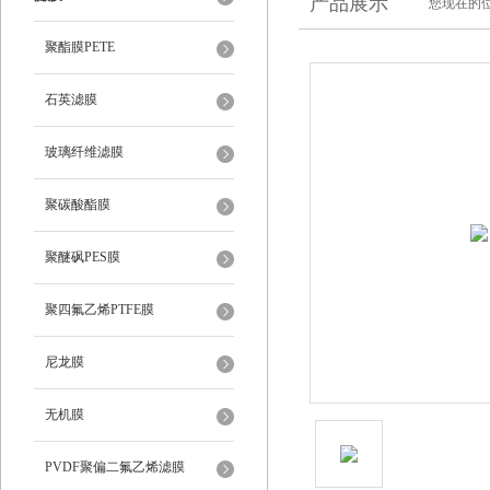
产品展示
您现在的位
聚酯膜PETE
石英滤膜
玻璃纤维滤膜
聚碳酸酯膜
聚醚砜PES膜
聚四氟乙烯PTFE膜
尼龙膜
无机膜
PVDF聚偏二氟乙烯滤膜