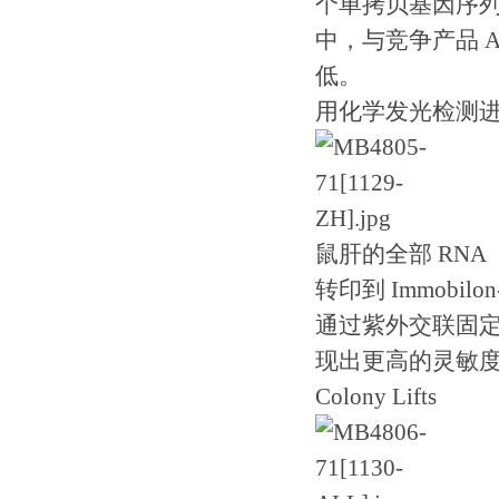
个单拷贝基因序列。
中，与竞争产品 A
低。
用化学发光检测进行 No
鼠肝的全部 RNA
转印到 Immobi
通过紫外交联固定RN
现出更高的灵敏
Colony Lifts