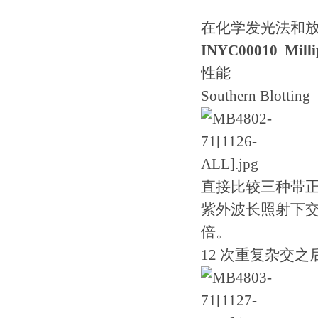
在化学发光法和
INYC00010
Mi
性能
Southern Blotting
直接比较三种带
紫外波长照射下交联。
倍。
12 次重复杂交