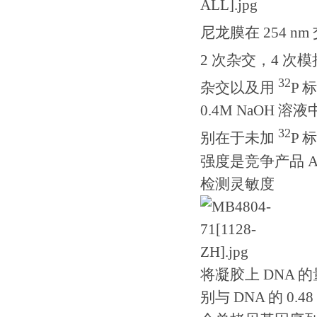
尼龙膜在 254 
2 次杂交，4 次
32
杂交以及用
P 
0.4M NaOH 
32
别在于未加
P 
强度是竞争产品 A
检测灵敏度
将凝胶上 DNA 的量减
别与 DNA 的 0.4