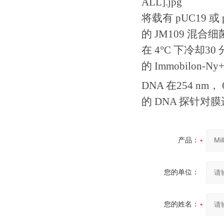
将载有 pUC19 或 p
的 JM109 混
在 4°C 下冷却3
的 Immobil
DNA 在254 nm， 60
的 DNA 探针
产品：
您的单位：
您的姓名：