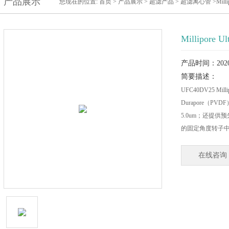
产品展示
您现在的位置:
首页
>
产品展示
>
超滤产品
>
超滤离心管
>Mill
Millipore
产品时间：2020-
简要描述：
UFC40DV25 Mil
Durapore（P
5.0um；还提
的固定角度转子
在线咨询