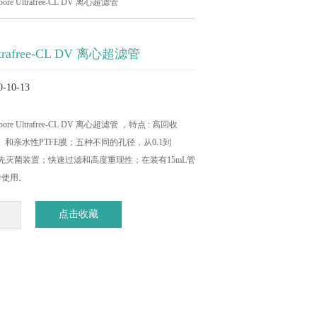
ipore Ultrafree-CL DV 离心超滤管
 Ultrafree-CL DV 离心超滤管
10-13
lipore Ultrafree-CL DV 离心超滤管 ，特点 : 高回收
VDF）和亲水性PTFE膜；五种不同的孔径，从0.1到
供预先灭菌装置；快速过滤和高度重现性；在装有15mL管
中使用。
点击收藏