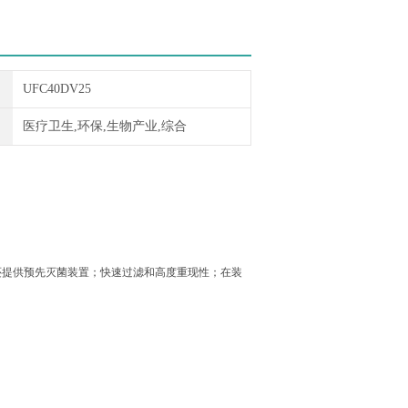
UFC40DV25
医疗卫生,环保,生物产业,综合
.0um；还提供预先灭菌装置；快速过滤和高度重现性；在装