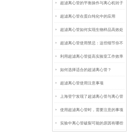
超滤离心管的平衡操作与离心机转子
超滤离心管在蛋白纯化中的应用
匹配指南
超滤离心管如何实现生物样品高效处
超滤离心管使用禁忌：这些细节你不
理
利用超滤离心管提高实验室工作效率
能错过
如何选择适合的超滤离心管？
超滤离心管使用注意事项
上海登宁发现了超滤离心管与离心管
使用超滤离心管时，需要注意的事项
之间的小秘密
实验中离心管破裂可能的原因有哪些