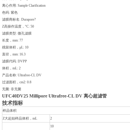
离心作用: Sample Clarification
色码: 紫色
滤膜商标名: Durapore?
Z高操作温度，°C: 50
滤膜类型: 微孔滤膜
长度，mm: 77
残留体积，μL: 10
直径，mm: 16.3
滤膜代码: DVPP
体积，mL: 2
产品名称: Ultrafree-CL DV
过滤面积，cm2: 0.8
无菌: 非无菌
UFC40DV25
Millipore Ultrafree-CL DV 离心超滤管
技术指标
样品体积
Z大起始样品体积，mL
2
10