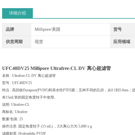
详细介绍
品牌
Millipore/美国
货号
供货周期
现货
应用领域
UFC40DV25
Millipore Ultrafree-CL DV 离心超滤管
名称 : Ultrafree-CL DV 离心超滤管
型号 : UFC40DV25
特点 : 高回收Durapore(PVDF)和亲水性PTFE膜；五种不同的孔径，从0.1到5
有15mL管的固定角度转子中使用。
说明: Ultrafree-CL
商标名: Ultrafree
数量/包装: 25
操作注意: 固定角度转子 (15 mL) ，Z大离心力为 5,000 x g
滤膜材质: Hydrophilic PVDF