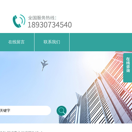
在线留言
联系我们