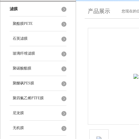
滤膜
产品展示
您现在的位
聚酯膜PETE
石英滤膜
玻璃纤维滤膜
聚碳酸酯膜
聚醚砜PES膜
聚四氟乙烯PTFE膜
尼龙膜
无机膜