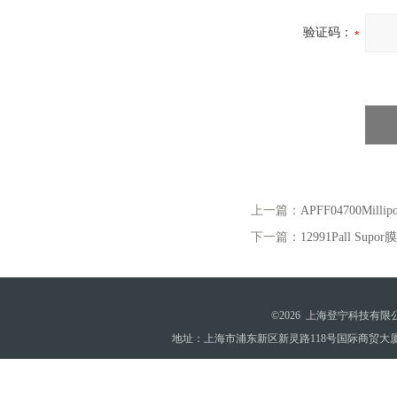
验证码：
上一篇：
APFF04700M
下一篇：
12991Pall Sup
©2026 上海登宁科技有
地址：上海市浦东新区新灵路118号国际商贸大