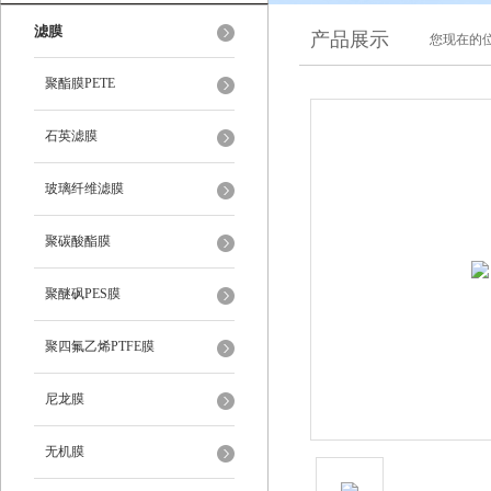
滤膜
产品展示
您现在的位
聚酯膜PETE
石英滤膜
玻璃纤维滤膜
聚碳酸酯膜
聚醚砜PES膜
聚四氟乙烯PTFE膜
尼龙膜
无机膜