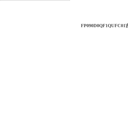
FP090D0QF1QUFC01