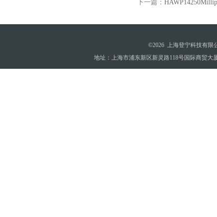
下一篇：
HAWP14250Mi
©2026 上海登宁科技有
地址：上海市浦东新区新灵路118号国际商贸大