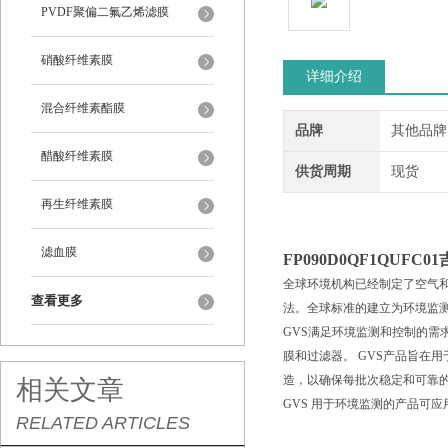
PVDF聚偏二氟乙烯滤膜
硝酸纤维素膜
详细介绍
混合纤维素酯膜
品牌
其他品牌
醋酸纤维素膜
供货周期
现货
再生纤维素膜
滤血膜
FP090D0QF1QUFC01
全球环境机构已经制定了空气
查看更多
法。全球标准的建立为环境监
GVS满足环境监测和控制的需
膜和过滤器。 GVS产品旨在
造，以确保每批次稳定和可靠
相关文章
GVS 用于环境监测的产品可应
RELATED ARTICLES