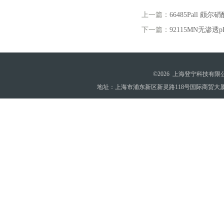
上一篇：
66485Pall 
下一篇：
92115MN无渗透p
©2026 上海登宁科技有
地址：上海市浦东新区新灵路118号国际商贸大