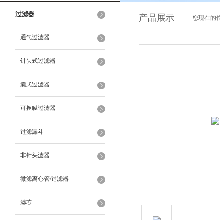
过滤器
产品展示
您现在的位
通气过滤器
针头式过滤器
囊式过滤器
可换膜过滤器
过滤漏斗
非针头滤器
微滤离心管/过滤器
滤芯