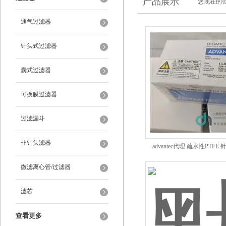
产品展示
您现在的位
通气过滤器
针头式过滤器
囊式过滤器
可换膜过滤器
过滤漏斗
非针头滤器
advantec代理 疏水性PTF
微滤离心管/过滤器
滤芯
查看更多