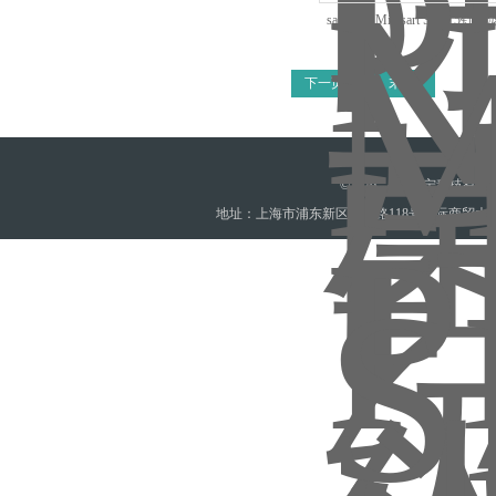
sartorius Minisart SRP15针
下一页
末页
©2026 上海登宁科技有
地址：上海市浦东新区新灵路118号国际商贸大