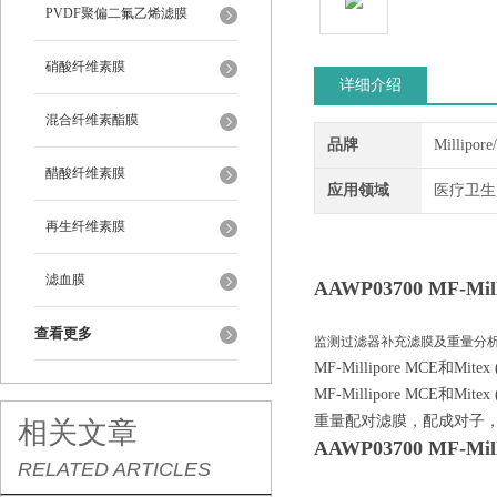
PVDF聚偏二氟乙烯滤膜
硝酸纤维素膜
详细介绍
混合纤维素酯膜
品牌
Millipor
醋酸纤维素膜
应用领域
医疗卫生
再生纤维素膜
滤血膜
AAWP03700
MF-Mi
查看更多
监测过滤器补充滤膜及重量分
MF-Millipore MCE和M
MF-Millipore MCE和M
重量配对滤膜，配成对子，
相关文章
AAWP03700
MF-Mi
RELATED ARTICLES