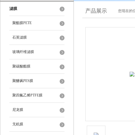
滤膜
产品展示
您现在的位
聚酯膜PETE
石英滤膜
玻璃纤维滤膜
聚碳酸酯膜
聚醚砜PES膜
聚四氟乙烯PTFE膜
尼龙膜
无机膜