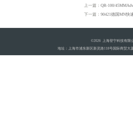
上一篇：
QR-100/45MM
下一篇：
90421德国MN快
©2026 上海登宁科技有
地址：上海市浦东新区新灵路118号国际商贸大