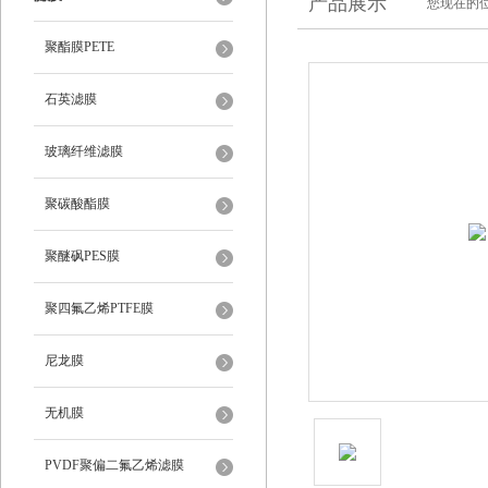
产品展示
您现在的位
聚酯膜PETE
石英滤膜
玻璃纤维滤膜
聚碳酸酯膜
聚醚砜PES膜
聚四氟乙烯PTFE膜
尼龙膜
无机膜
PVDF聚偏二氟乙烯滤膜