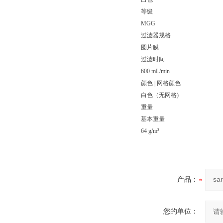
等级
MGG
过滤器规格
圆片膜
过滤时间
600 mL/min
颜色 | 网格颜色
白色（无网格)
重量
基本重量
64 g/m²
产品：
您的单位：