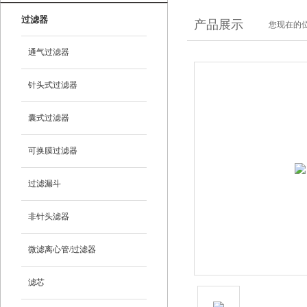
过滤器
产品展示
您现在的位
通气过滤器
针头式过滤器
囊式过滤器
可换膜过滤器
过滤漏斗
非针头滤器
微滤离心管/过滤器
滤芯