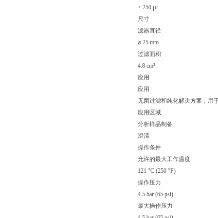
≤ 250 µl
尺寸
滤器直径
⌀ 25 mm
过滤面积
4.8 cm²
应用
应用
无菌过滤和纯化解决方案，用
应用区域
分析样品制备
澄清
操作条件
允许的最大工作温度
121 °C (250 °F)
操作压力
4.5 bar (65 psi)
最大操作压力
4.5 bar (65 psi)