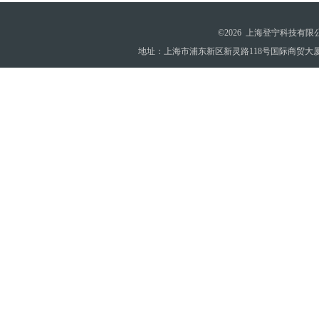
©2026 上海登宁科技有
地址：上海市浦东新区新灵路118号国际商贸大