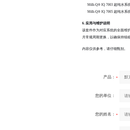
Milli-Q® IQ 7003 超纯水系
Milli-Q® IQ 7005 超纯水系
6. 应用与维护说明
该套件作为对应系统的全面维护
月常规周期更换，以确保持续
内容仅供参考，请仔细甄别。
产品：
您的单位：
您的姓名：