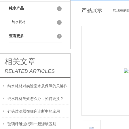
纯水产品
产品展示
您现在的位
纯水耗材
查看更多
相关文章
RELATED ARTICLES
纯水耗材对实验室水质保障的关键作
纯水耗材失效怎么办，如何更换？
用
针头过滤器在临床诊断中的应用
玻璃纤维滤纸和一般滤纸区别