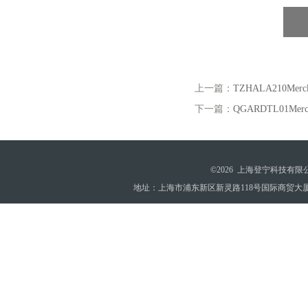
上一篇：
TZHALA210Me
下一篇：
QGARDTL01Me
©2026 上海登宁科技有
地址：上海市浦东新区新灵路118号国际商贸大