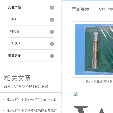
其他产品
产品展示
您现在的位
试纸
打孔器
PH试纸
查看更多
相关文章
Harris打孔器DNA
RELATED ARTICLES
Harris打孔器是办公与生活的得力助
Harris打孔器刀头变钝的迹象及原厂
手