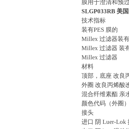
膜用于澄清和预
SLGP033RB
美国 
技术指标
装有PES 膜的
Millex 过滤器装
Millex 过滤器 装
Millex 过滤器
材料
顶部，底座 改良
外圈 改良丙烯酸
混合纤维素酯 亲水
颜色代码（外圈）
接头
进口 阴 Luer-Lok