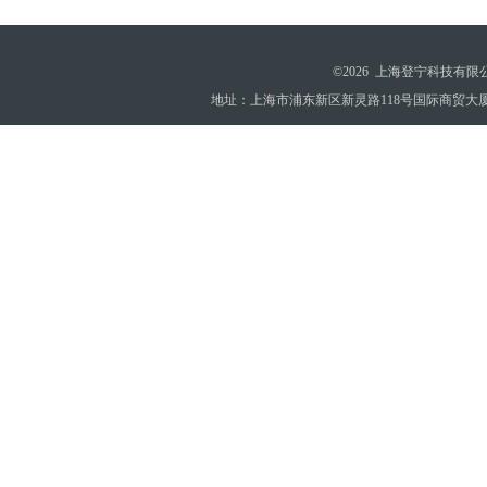
©2026 上海登宁科技有
地址：上海市浦东新区新灵路118号国际商贸大