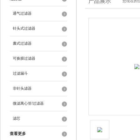
产品展示
您现在的位
通气过滤器
针头式过滤器
囊式过滤器
可换膜过滤器
过滤漏斗
非针头滤器
微滤离心管/过滤器
滤芯
查看更多