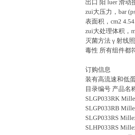
出口 阳 luer 滑动
zui大压力，bar (psig
表面积，cm2 4.54.5
zui大处理体积，mL 
灭菌方法 γ 射线
毒性 所有组件都符
订购信息
装有高流速和低蛋白质吸附
目录编号 产品名称
SLGP033RK Mill
SLGP033RB Mill
SLGP033RS Mill
SLHP033RS Millex