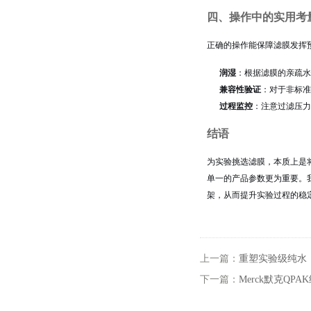
四、操作中的实用考
正确的操作能保障滤膜发挥
润湿
：根据滤膜的亲疏水
兼容性验证
：对于非标准
过程监控
：注意过滤压力
结语
为实验挑选滤膜，本质上是
单一的产品参数更为重要。
架，从而提升实验过程的稳
上一篇：
重塑实验级纯水：默
下一篇：
Merck默克QP