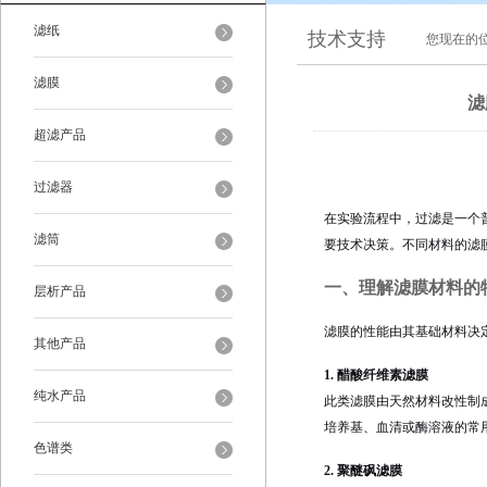
滤纸
技术支持
您现在的
滤膜
滤
超滤产品
过滤器
在实验流程中，过滤是一个
滤筒
要技术决策。不同材料的滤
一、理解滤膜材料的
层析产品
滤膜的性能由其基础材料决
其他产品
1. 醋酸纤维素滤膜
纯水产品
此类滤膜由天然材料改性制
培养基、血清或酶溶液的常
色谱类
2. 聚醚砜滤膜