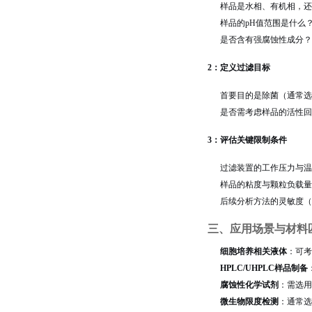
样品是水相、有机相，还
样品的pH值范围是什么
是否含有强腐蚀性成分？
2：定义过滤目标
首要目的是除菌（通常选择
是否需考虑样品的活性回
3：评估关键限制条件
过滤装置的工作压力与温
样品的粘度与颗粒负载量
后续分析方法的灵敏度（
三、应用场景与材料
细胞培养相关液体
：可考
HPLC/UHPLC样品制备
腐蚀性化学试剂
：需选用
微生物限度检测
：通常选