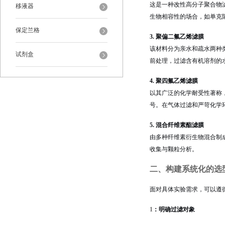
这是一种改性高分子聚合物
移液器
生物相容性的场合，如单克
保定兰格
3. 聚偏二氟乙烯滤膜
该材料分为亲水和疏水两种
试剂盒
前处理，过滤含有机溶剂的
4. 聚四氟乙烯滤膜
以其广泛的化学耐受性著称
号。在气体过滤和严苛化学
5. 混合纤维素酯滤膜
由多种纤维素衍生物混合制
收集与颗粒分析。
二、构建系统化的选
面对具体实验需求，可以遵
1
：明确过滤对象