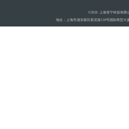
©2026 上海登宁科技有
地址：上海市浦东新区新灵路118号国际商贸大