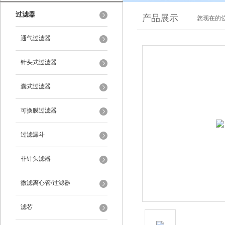
过滤器
产品展示
您现在的位
通气过滤器
针头式过滤器
囊式过滤器
可换膜过滤器
过滤漏斗
非针头滤器
微滤离心管/过滤器
滤芯