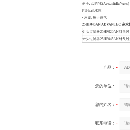
例子: 乙腈/水(Acetonitrile/Water)
PTFE,疏水性
• 用途: 用于通气
25HP045AN
ADVANTEC 亲水
针头过滤器
25HP020AN
针头过滤
针头过滤器
25HP045AN
针头过滤
产品：
您的单位：
您的姓名：
联系电话：