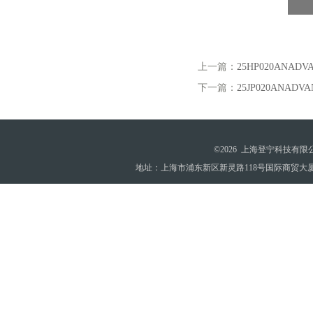
上一篇：
25HP020ANA
下一篇：
25JP020ANAD
©2026 上海登宁科技有
地址：上海市浦东新区新灵路118号国际商贸大