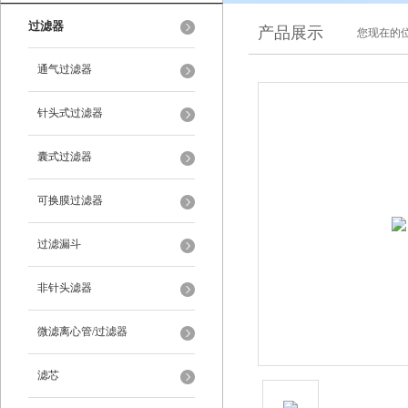
过滤器
产品展示
您现在的位
通气过滤器
针头式过滤器
囊式过滤器
可换膜过滤器
过滤漏斗
非针头滤器
微滤离心管/过滤器
滤芯