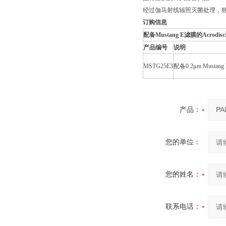
经过伽马射线辐照灭菌处理，
订购信息
配备
Mustang E
滤膜的
Acrodisc
产品编号
说明
MSTG25E3
配备0.2µm Mustan
产品：
您的单位：
您的姓名：
联系电话：