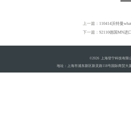
上一篇：
110414沃特曼wh
下一篇：
92110德国MN进口
©2026 上海登宁科技有
地址：上海市浦东新区新灵路118号国际商贸大