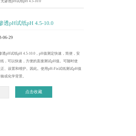
无渗透pH试纸pH 4.5-10.0
pH试纸pH 4.5-10.0
06-29
无渗透pH试纸pH 4.5-10.0，pH值测定快速，简便，安
ix试纸，可以快速，方便的直接测试pH值。可随时使
正、设置和维护。因此。使用pH-Fix试纸测试pH值
经验或化学背景。
点击收藏