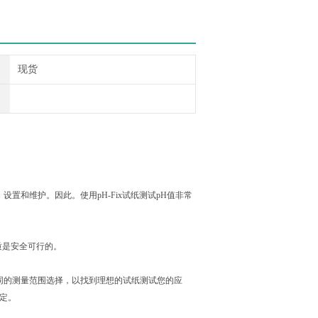
现货
设置和维护。因此。使用pH-Fix试纸测试pH值非常
质是安全可行的。
种不同的测量范围选择，以找到理想的试纸测试您的应
定。