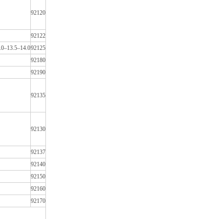
92120
92122
.0–13.5–14.0
92125
92180
92190
92135
92130
92137
92140
92150
92160
92170