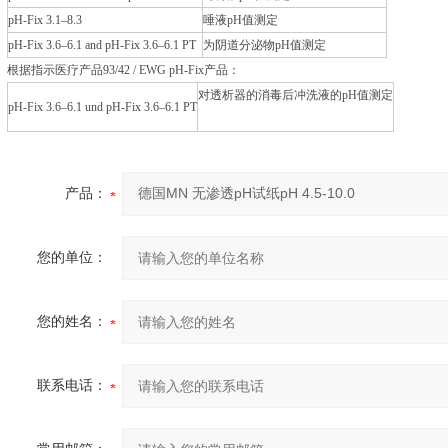
pH-Fix 3.1–8.3
唾液pH值测定
pH-Fix 3.6–6.1 and pH-Fix 3.6–6.1 PT
为阴道分泌物pH值测定
根据指示医疗产品93/42 / EWG pH-Fix产品：
对透析器的消毒后冲洗液的pH值测定
pH-Fix 3.6–6.1 und pH-Fix 3.6–6.1 PT
产品：
您的单位：
您的姓名：
联系电话：