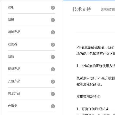
滤纸
技术支持
您现在的
滤膜
超滤产品
过滤器
PH值就是酸碱度值，我们
的使用你知道有什么区
纸
滤筒
1、pH试剂的正确使用方
层析产品
取试剂2-3滴于25毫升
其他产品
被测溶液的pH值。
纯水产品
应用范围及特点
色谱类
1、可测任何PH值在4 