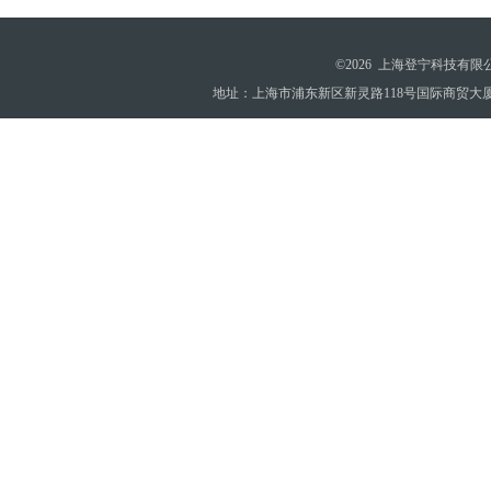
©2026 上海登宁科技有
地址：上海市浦东新区新灵路118号国际商贸大