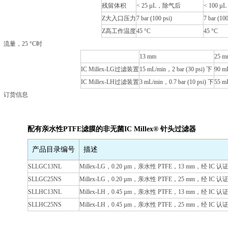
残留体积
< 25 µL，除气后
< 100 
Z大入口压力
7 bar (100 psi)
7 bar (100
Z高工作温度
45 °C
45 °C
流量，25 °C时
13 mm
25 m
IC Millex-LG过滤装置
15 mL/min，2 bar (30 psi) 下
90 mL
IC Millex-LH过滤装置
3 mL/min，0.7 bar (10 psi) 下
55 mL
订货信息
配有亲水性PTFE滤膜的非无菌IC Millex® 针头过滤器
产品目录编号
描述
SLLGC13NL
Millex-LG，0.20 µm，亲水性 PTFE，13 mm，经 IC 认
SLLGC25NS
Millex-LG，0.20 µm，亲水性 PTFE，25 mm，经 IC 认
SLLHC13NL
Millex-LH，0.45 µm，亲水性 PTFE，13 mm，经 IC 认
SLLHC25NS
Millex-LH，0.45 µm，亲水性 PTFE，25 mm，经 IC 认