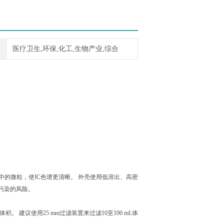
医疗卫生,环保,化工,生物产业,综合
液中的微粒，使IC色谱更清晰。 外壳使用低溶出、高密
子污染的风险。
体积。 建议使用25 mm过滤装置来过滤10至100 mL体