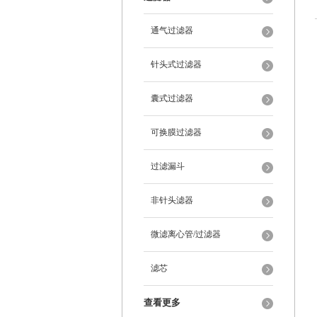
通气过滤器
针头式过滤器
囊式过滤器
可换膜过滤器
过滤漏斗
非针头滤器
微滤离心管/过滤器
滤芯
查看更多