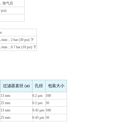
µL，除气后
 psi)
m
/min，2 bar (30 psi) 下
/min，0.7 bar (10 psi) 下
过滤器直径 (⌀)
孔径
包装大小
证
13 mm
0.2 µm
100
证
25 mm
0.2 µm
50
证
13 mm
0.45 µm
100
证
25 mm
0.45 µm
50