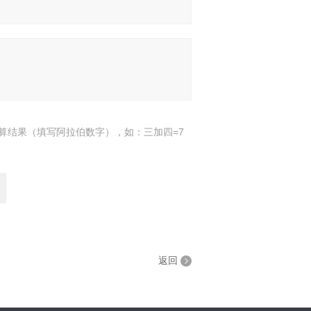
算结果（填写阿拉伯数字），如：三加四=7
返回