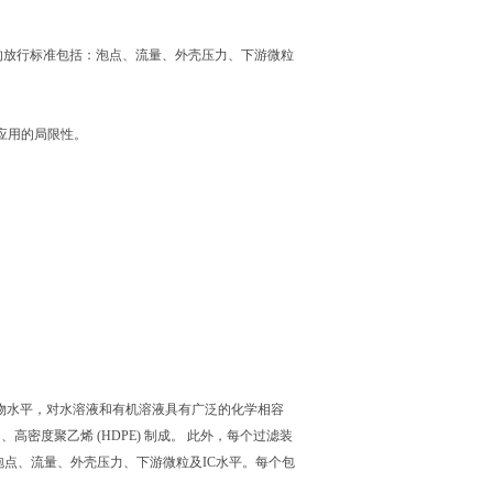
的放行标准包括：泡点、流量、外壳压力、下游微粒
应用的局限性。
C溶出物水平，对水溶液和有机溶液具有广泛的化学相容
密度聚乙烯 (HDPE) 制成。 此外，每个过滤装
泡点、流量、外壳压力、下游微粒及IC水平。每个包