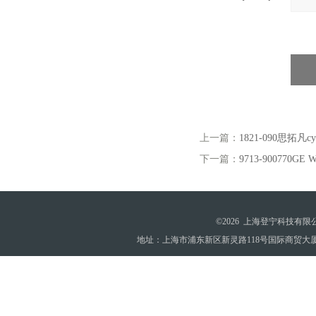
上一篇：
1821-090思拓凡c
下一篇：
9713-900770
©2026 上海登宁科技有
地址：上海市浦东新区新灵路118号国际商贸大