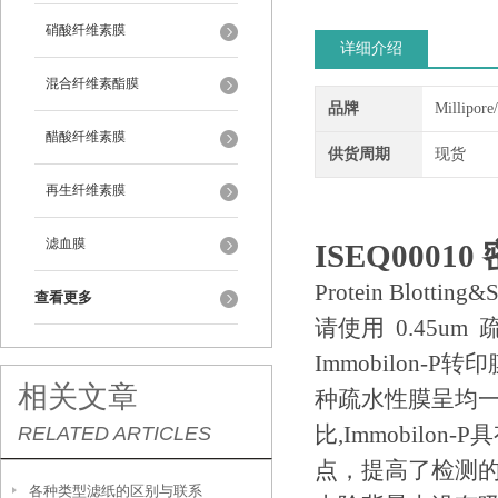
硝酸纤维素膜
详细介绍
混合纤维素酯膜
品牌
Millipor
醋酸纤维素膜
供货周期
现货
再生纤维素膜
滤血膜
ISEQ00010
Protein Blotting&
查看更多
请使用 0.45um 
Immobilon
相关文章
种疏水性膜呈均一
比,Immobil
RELATED ARTICLES
点，提高了检测
各种类型滤纸的区别与联系