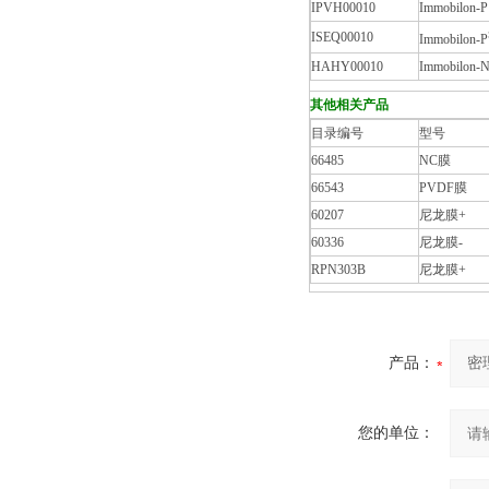
IPVH00010
Immobilon-P
ISEQ00010
Immobilon-P
HAHY00010
Immobilon-
其他相关产品
目录编号
型号
66485
NC膜
66543
PVDF膜
60207
尼龙膜+
60336
尼龙膜-
RPN303B
尼龙膜+
产品：
您的单位：