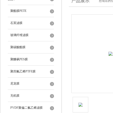
产品展示
您现在的位
聚酯膜PETE
石英滤膜
玻璃纤维滤膜
聚碳酸酯膜
聚醚砜PES膜
聚四氟乙烯PTFE膜
尼龙膜
无机膜
PVDF聚偏二氟乙烯滤膜