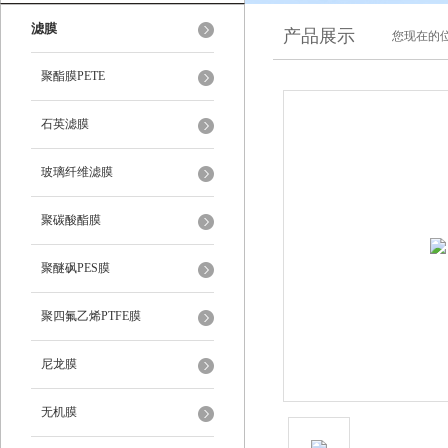
滤膜
产品展示
您现在的位
聚酯膜PETE
石英滤膜
玻璃纤维滤膜
聚碳酸酯膜
聚醚砜PES膜
聚四氟乙烯PTFE膜
尼龙膜
无机膜