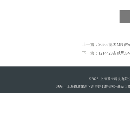
上一篇：
90205德国MN 酸
下一篇：
1214429吉威思G
©2026 上海登宁科技有
地址：上海市浦东新区新灵路118号国际商贸大