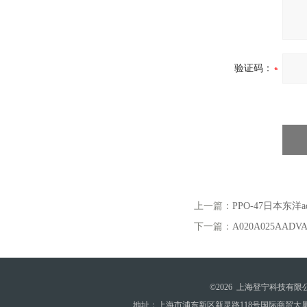
验证码：
上一篇：
PPO-47日本东洋a
下一篇：
A020A025AAD
©2026 上海登宁科技有
地址：上海市浦东新区新灵路118号国际商贸大