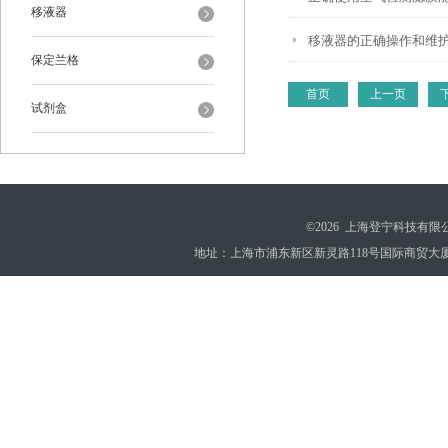
移液器
移液器的正确操作和维
保定兰格
首页
上一页
试剂盒
©2026 上海登宁科技有
地址：上海市浦东新区新灵路118号国际商贸大