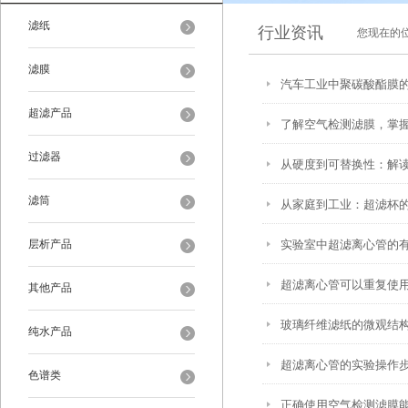
滤纸
行业资讯
您现在的
滤膜
汽车工业中聚碳酸酯膜
超滤产品
了解空气检测滤膜，掌
过滤器
从硬度到可替换性：解读H
滤筒
从家庭到工业：超滤杯
层析产品
实验室中超滤离心管的
超滤离心管可以重复使
其他产品
玻璃纤维滤纸的微观结
纯水产品
超滤离心管的实验操作
色谱类
正确使用空气检测滤膜