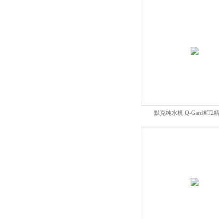
默克纯水机 Q-Gard®T