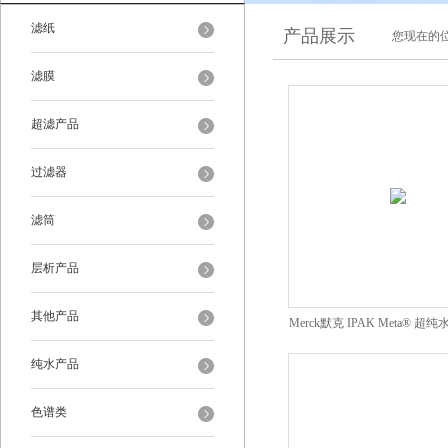
滤纸
产品展示
您现在的位
滤膜
超滤产品
过滤器
滤筒
层析产品
其他产品
Merck默克 IPAK Meta® 
纯水产品
色谱类