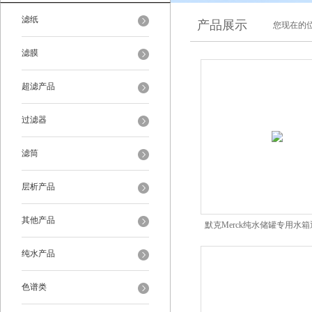
滤纸
产品展示
您现在的位
滤膜
超滤产品
过滤器
滤筒
层析产品
其他产品
默克Merck纯水储罐专用水
纯水产品
色谱类