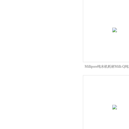
Millipore纯水机耗材Milli